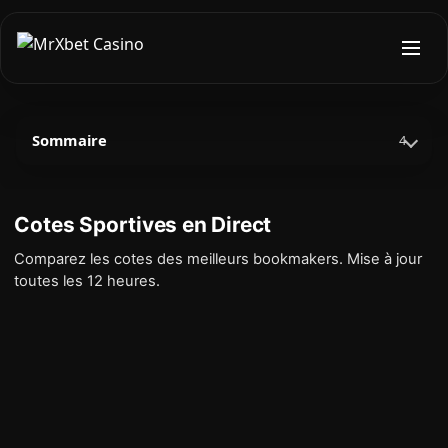
Sommaire
4
Cotes Sportives en Direct
Comparez les cotes des meilleurs bookmakers. Mise à jour
toutes les 12 heures.