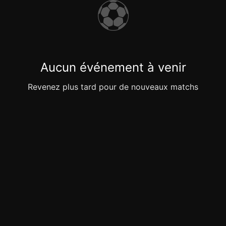
⚽
Aucun événement à venir
Revenez plus tard pour de nouveaux matchs