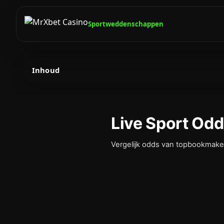
Sportweddenschappen
Inhoud
Live Sport Od
Vergelijk odds van topbookmaker