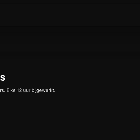
ds
s. Elke 12 uur bijgewerkt.