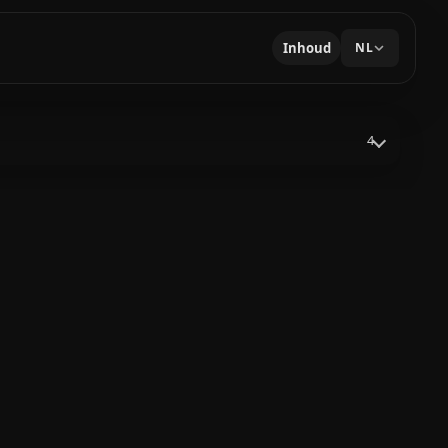
Inhoud
NL
4